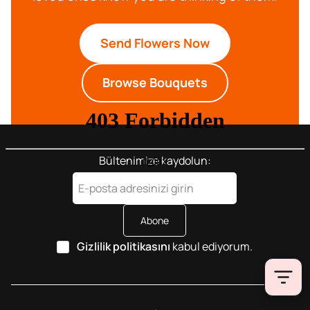
Send Flowers Now
Browse Bouquets
Bültenimize kaydolun:
Abone
Gizlilik politikasını
kabul ediyorum.