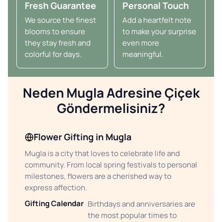
Fresh Guarantee
Personal Touch
We source the finest
Add a heartfelt note
blooms to ensure
to make your surprise
they stay fresh and
even more
colorful for days.
meaningful.
Neden Mugla Adresine Çiçek
Göndermelisiniz?
Flower Gifting in Mugla
Mugla is a city that loves to celebrate life and
community. From local spring festivals to personal
milestones, flowers are a cherished way to
express affection.
Gifting Calendar
Birthdays and anniversaries are
the most popular times to