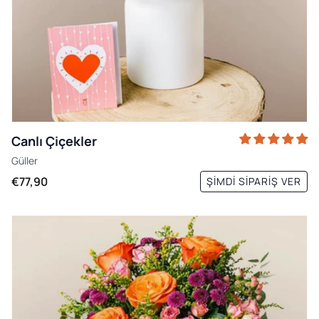
Canlı Çiçekler
Güller
€77,90
ŞIMDI SIPARIŞ VER