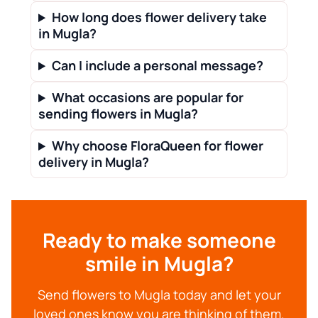
How long does flower delivery take
in Mugla?
Can I include a personal message?
What occasions are popular for
sending flowers in Mugla?
Why choose FloraQueen for flower
delivery in Mugla?
Ready to make someone
smile in Mugla?
Send flowers to Mugla today and let your
loved ones know you are thinking of them.