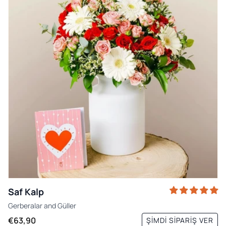
Saf Kalp
Gerberalar
and
Güller
€63,90
ŞIMDI SIPARIŞ VER