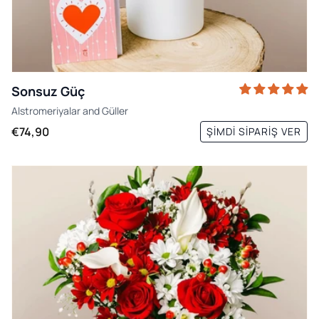
Sonsuz Güç
Alstromeriyalar
and
Güller
€74,90
ŞIMDI SIPARIŞ VER