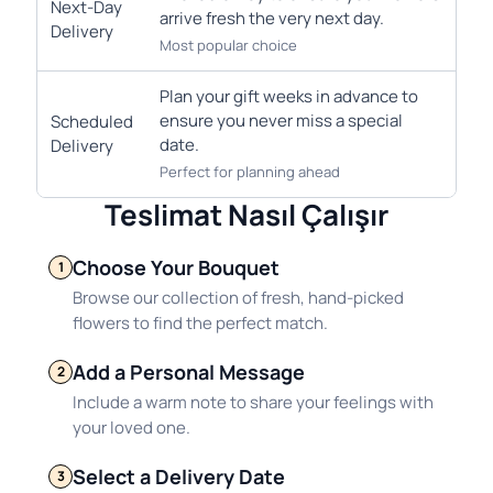
Next-Day
arrive fresh the very next day.
Delivery
Most popular choice
Plan your gift weeks in advance to
ensure you never miss a special
Scheduled
date.
Delivery
Perfect for planning ahead
Teslimat Nasıl Çalışır
Choose Your Bouquet
1
Browse our collection of fresh, hand-picked
flowers to find the perfect match.
Add a Personal Message
2
Include a warm note to share your feelings with
your loved one.
Select a Delivery Date
3