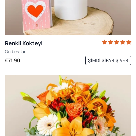
Renkli Kokteyl
Gerberalar
€71,90
ŞIMDI SIPARIŞ VER