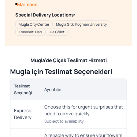
Marmaris
Special Delivery Locations:
Mugla City Center
Mugla Sıtkı Koçman University
Konakaltı Han
Ula Göleti
Mugla'de Çiçek Teslimat Hizmeti
Mugla için Teslimat Seçenekleri
Teslimat
Ayrıntılar
Seçeneği
Choose this for urgent surprises that
Express
need to arrive quickly.
Delivery
Subject to availability
A reliable way to ensure your flowers