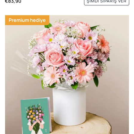
€83,90
ŞIMDI SIPARIŞ VER
Premium hediye