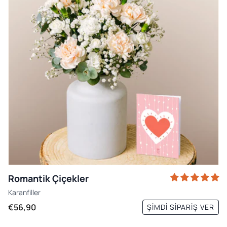
Romantik Çiçekler
Karanfiller
€56,90
ŞIMDI SIPARIŞ VER