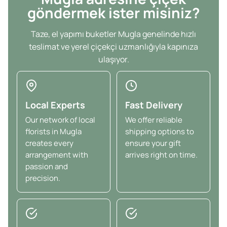
göndermek ister misiniz?
Taze, el yapımı buketler Mugla genelinde hızlı
teslimat ve yerel çiçekçi uzmanlığıyla kapınıza
ulaşıyor.
Local Experts
Fast Delivery
Our network of local
We offer reliable
florists in Mugla
shipping options to
creates every
ensure your gift
arrangement with
arrives right on time.
passion and
precision.