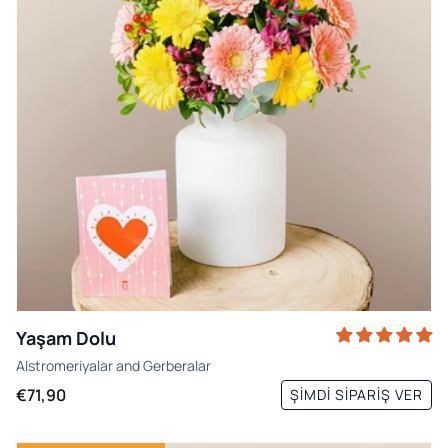
Yaşam Dolu
Alstromeriyalar
and
Gerberalar
€71,90
ŞIMDI SIPARIŞ VER