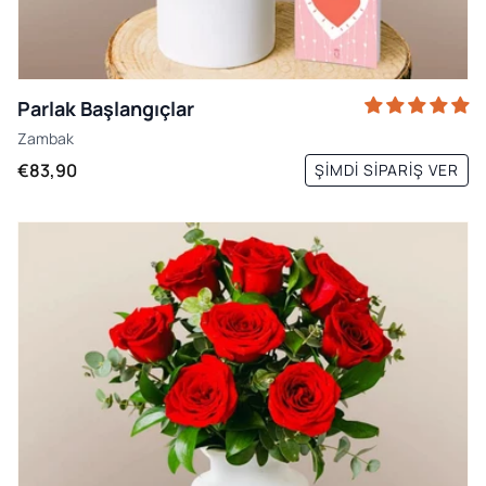
Parlak Başlangıçlar
Zambak
€83,90
ŞIMDI SIPARIŞ VER