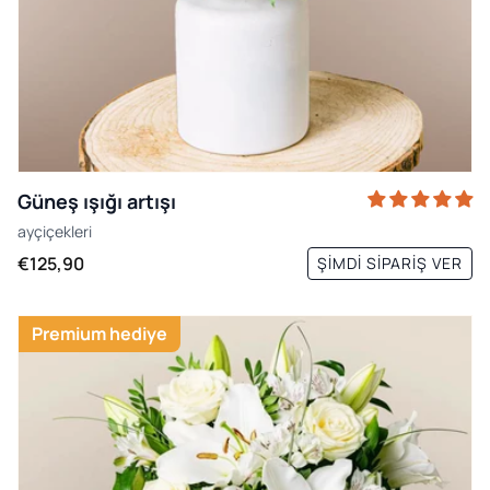
Güneş ışığı artışı
ayçiçekleri
€125,90
ŞIMDI SIPARIŞ VER
Premium hediye