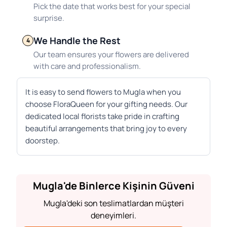
Pick the date that works best for your special
surprise.
We Handle the Rest
4
Our team ensures your flowers are delivered
with care and professionalism.
It is easy to send flowers to Mugla when you
choose FloraQueen for your gifting needs. Our
dedicated local florists take pride in crafting
beautiful arrangements that bring joy to every
doorstep.
Mugla'de Binlerce Kişinin Güveni
Mugla'deki son teslimatlardan müşteri
deneyimleri.